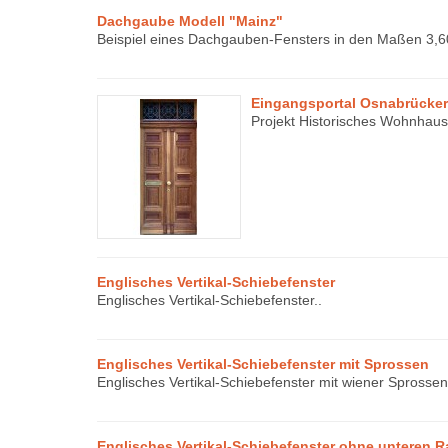
Dachgaube Modell "Mainz"
Beispiel eines Dachgauben-Fensters in den Maßen 3,60
Eingangsportal Osnabrücke
Projekt Historisches Wohnhau
Englisches Vertikal-Schiebefenster
Englisches Vertikal-Schiebefenster..
Englisches Vertikal-Schiebefenster mit Sprossen
Englisches Vertikal-Schiebefenster mit wiener Sprossen
Englisches Vertikal-Schiebefenster ohne unteren 