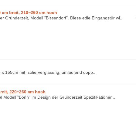
 cm breit, 210~260 cm hoch
er Gründerzeit, Modell "Bissendorf". Diese edle Eingangstür wi..
x 165cm mit Isolierverglasung, umlaufend dopp..
reit, 220~260 cm hoch
l Modell "Bonn" im Design der Gründerzeit Spezifikationen..