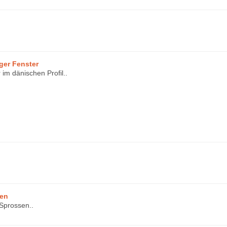
ger Fenster
im dänischen Profil..
sen
Sprossen..