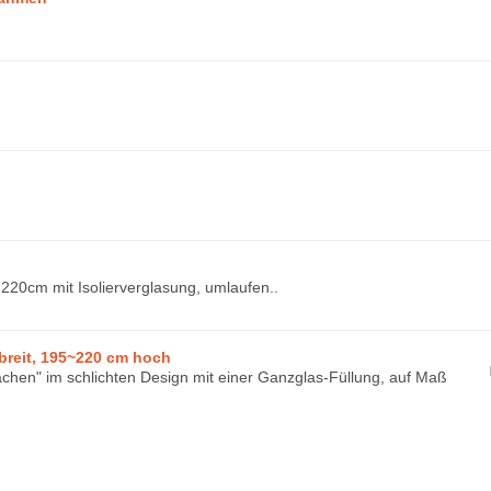
 220cm mit Isolierverglasung, umlaufen..
breit, 195~220 cm hoch
achen" im schlichten Design mit einer Ganzglas-Füllung, auf Maß