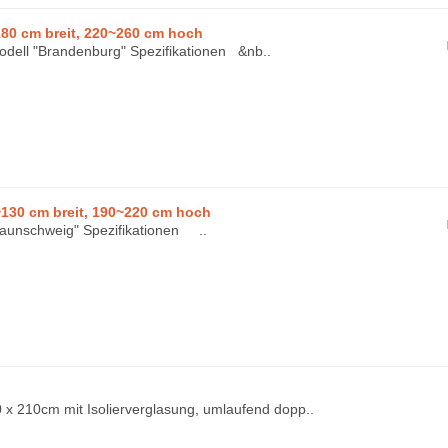
80 cm breit, 220~260 cm hoch
odell "Brandenburg" Spezifikationen &nb..
130 cm breit, 190~220 cm hoch
Braunschweig" Spezifikationen ..
x 210cm mit Isolierverglasung, umlaufend dopp..