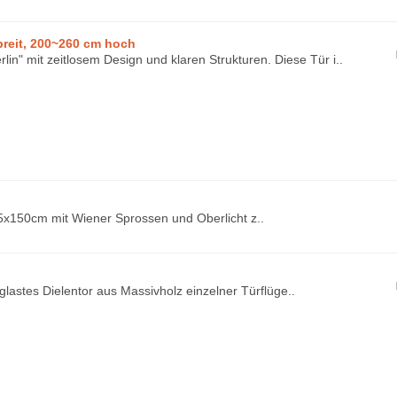
breit, 200~260 cm hoch
rlin" mit zeitlosem Design und klaren Strukturen. Diese Tür i..
15x150cm mit Wiener Sprossen und Oberlicht z..
rglastes Dielentor aus Massivholz einzelner Türflüge..