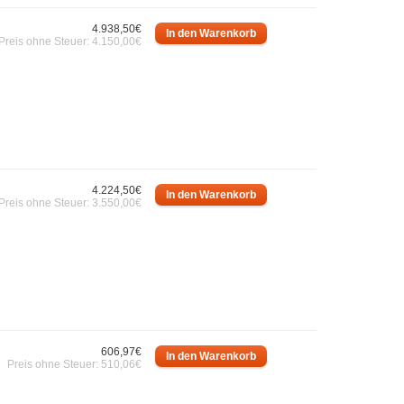
4.938,50€
Preis ohne Steuer: 4.150,00€
4.224,50€
Preis ohne Steuer: 3.550,00€
606,97€
Preis ohne Steuer: 510,06€