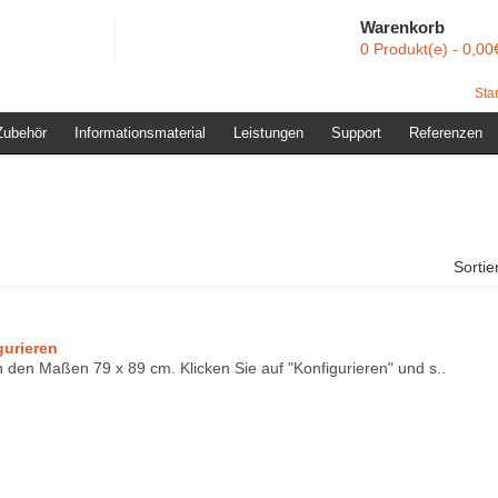
Warenkorb
0 Produkt(e) - 0,00
Star
Zubehör
Informationsmaterial
Leistungen
Support
Referenzen
Sorti
gurieren
in den Maßen 79 x 89 cm. Klicken Sie auf "Konfigurieren" und s..