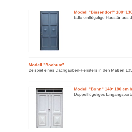
Modell "Bissendorf" 100~130
Edle einflügelige Haustür aus d
Modell "Bochum"
Beispiel eines Dachgauben-Fensters in den Maßen 135 
Modell "Bonn" 140~180 cm b
Doppelflügeliges Eingangsporta