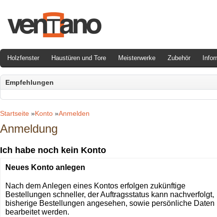
Holzfenster
Haustüren und Tore
Meisterwerke
Zubehör
Infor
Empfehlungen
Startseite
»
Konto
»
Anmelden
Anmeldung
Ich habe noch kein Konto
Neues Konto anlegen
Nach dem Anlegen eines Kontos erfolgen zukünftige
Bestellungen schneller, der Auftragsstatus kann nachverfolgt,
bisherige Bestellungen angesehen, sowie persönliche Daten
bearbeitet werden.