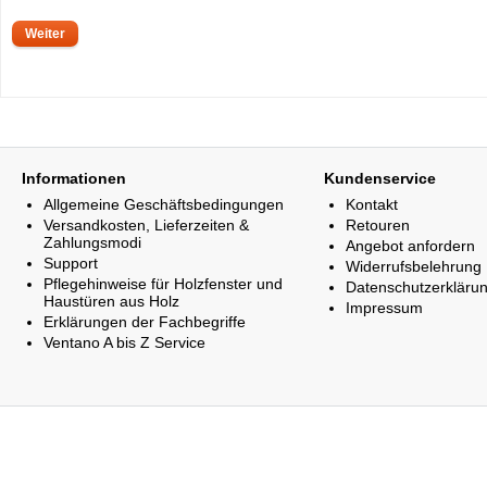
Weiter
Informationen
Kundenservice
Allgemeine Geschäftsbedingungen
Kontakt
Versandkosten, Lieferzeiten &
Retouren
Zahlungsmodi
Angebot anfordern
Support
Widerrufsbelehrung
Pflegehinweise für Holzfenster und
Datenschutzerkläru
Haustüren aus Holz
Impressum
Erklärungen der Fachbegriffe
Ventano A bis Z Service