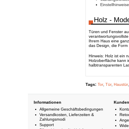
Einstellhinwei
Holz - Mode
Türen und Fenster aus 
verantwortungsvollst
Ihrem Haus eine ganz
das Design, die Form 
Hinweis: Holz ist ein 
Holzoberfläche kann i
halbtransparenten La
Tags:
Tor
,
Tür
,
Haustür
Informationen
Kunden
Allgemeine Geschäftsbedingungen
Kont
Versandkosten, Lieferzeiten &
Reto
Zahlungsmodi
Ange
Support
Wide