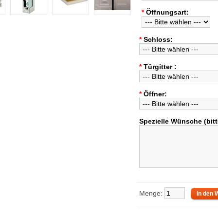
*
Öffnungsart:
*
Schloss:
*
Türgitter :
*
Öffner:
Spezielle Wünsche (bitt
Menge: