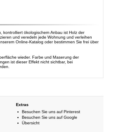
, kontrolliert ökologischem Anbau ist Holz der
 zieren und veredeln jede Wohnung und verleihen
serem Online-Katalog oder bestimmen Sie frei über
r Oberfläche wieder. Farbe und Maserung der
n ist dieser Effekt nicht sichtbar, bei
rden.
Extras
Besuchen Sie uns auf Pinterest
Besuchen Sie uns auf Google
Übersicht