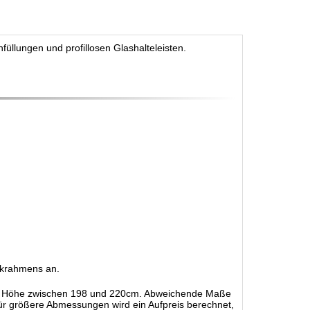
üllungen und profillosen Glashalteleisten.
ockrahmens an.
ine Höhe zwischen 198 und 220cm. Abweichende Maße
Für größere Abmessungen wird ein Aufpreis berechnet,