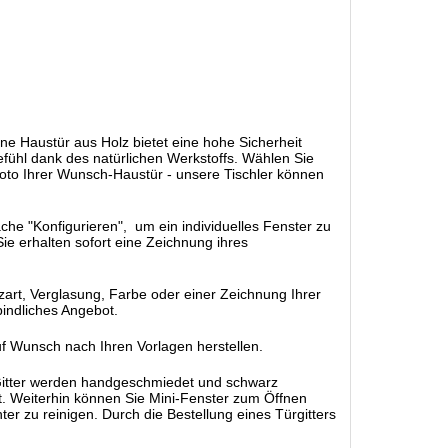
ne Haustür aus Holz bietet eine hohe Sicherheit
efühl dank des natürlichen Werkstoffs. Wählen Sie
oto Ihrer Wunsch-Haustür - unsere Tischler können
äche "Konfigurieren", um ein individuelles Fenster zu
ie erhalten sofort eine Zeichnung ihres
rt, Verglasung, Farbe oder einer Zeichnung Ihrer
bindliches Angebot.
uf Wunsch nach Ihren Vorlagen herstellen.
 Gitter werden handgeschmiedet und schwarz
cht. Weiterhin können Sie Mini-Fenster zum Öffnen
ter zu reinigen. Durch die Bestellung eines Türgitters