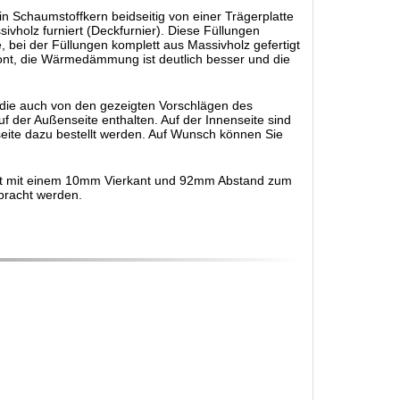
 Schaumstoffkern beidseitig von einer Trägerplatte
vholz furniert (Deckfurnier). Diese Füllungen
bei der Füllungen komplett aus Massivholz gefertigt
ont, die Wärmedämmung ist deutlich besser und die
 die auch von den gezeigten Vorschlägen des
f der Außenseite enthalten. Auf der Innenseite sind
seite dazu bestellt werden. Auf Wunsch können Sie
legt mit einem 10mm Vierkant und 92mm Abstand zum
ebracht werden.