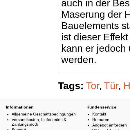
auch in der Bes
Maserung der H
Bauelements st
ist dieser Effek
kann er jedoch
werden.
Tags:
Tor
,
Tür
,
H
Informationen
Kundenservice
Allgemeine Geschäftsbedingungen
Kontakt
Versandkosten, Lieferzeiten &
Retouren
Zahlungsmodi
Angebot anfordern
Support