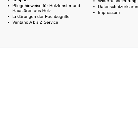
Widerrufsbelehrung
Pflegehinweise für Holzfenster und
Datenschutzerkläru
Haustüren aus Holz
Impressum
Erklärungen der Fachbegriffe
Ventano A bis Z Service