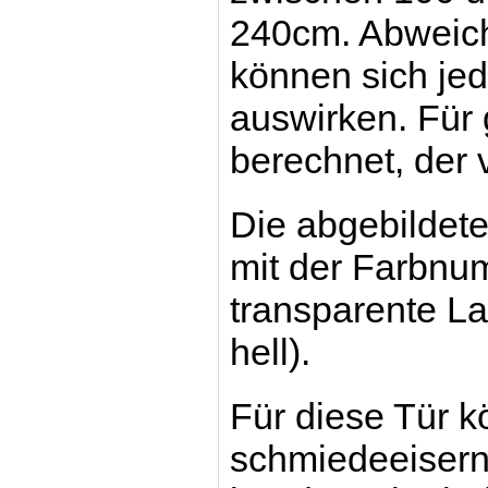
240cm. Abweich
können sich jed
auswirken. Für
berechnet, der 
Die abgebildet
mit der Farbnu
transparente L
hell).
Für diese Tür k
schmiedeeiserne