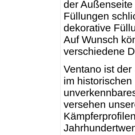
der Außenseite 
Füllungen schli
dekorative Füll
Auf Wunsch kön
verschiedene D
Ventano ist der
im historischen
unverkennbares
versehen unsere
Kämpferprofilen
Jahrhundertwen