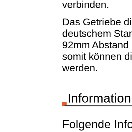
verbinden.
Das Getriebe di
deutschem Stan
92mm Abstand zu
somit können di
werden.
Information
Folgende Inf