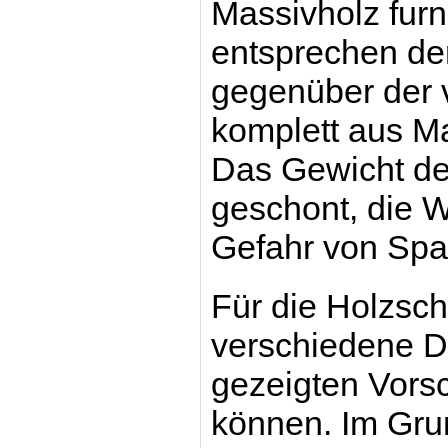
Massivholz furn
entsprechen de
gegenüber der v
komplett aus Ma
Das Gewicht der
geschont, die 
Gefahr von Spa
Für die Holzsch
verschiedene D
gezeigten Vors
können. Im Grun