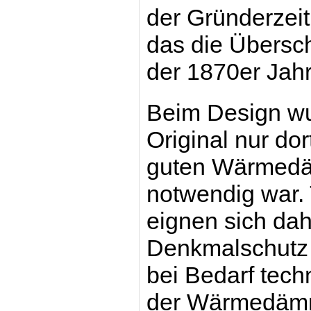
der Gründerzeit
das die Übersch
der 1870er Jahr
Beim Design w
Original nur d
guten Wärmedäm
notwendig war.
eignen sich dah
Denkmalschutz s
bei Bedarf tec
der Wärmedämml