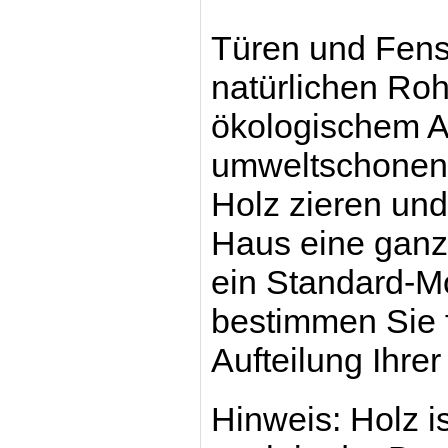
Türen und Fenst
natürlichen Rohs
ökologischem An
umweltschonend
Holz zieren un
Haus eine gan
ein Standard-M
bestimmen Sie f
Aufteilung Ihre
Hinweis: Holz is