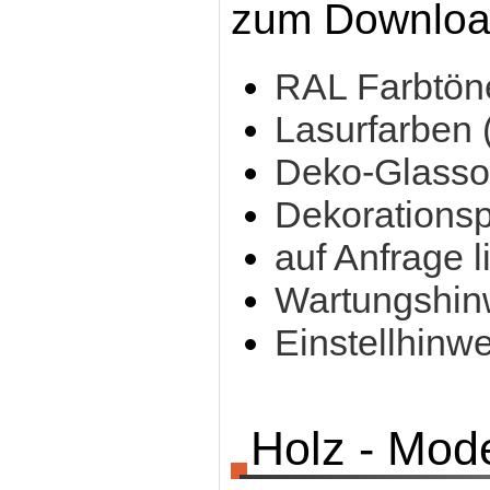
zum Download
RAL Farbtön
Lasurfarben 
Deko-Glasso
Dekorationsp
auf Anfrage l
Wartungshinw
Einstellhinw
Holz - Mod