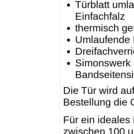
Türblatt umla
Einfachfalz
thermisch ge
Umlaufende 
Dreifachverri
Simonswerk 
Bandseitens
Die Tür wird auf
Bestellung die
Für ein ideales
zwischen 100 u