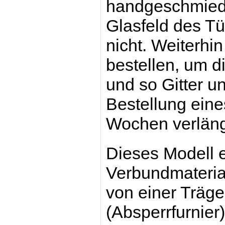
handgeschmiede
Glasfeld des Tür
nicht. Weiterhi
bestellen, um d
und so Gitter u
Bestellung eines
Wochen verläng
Dieses Modell
Verbundmaterial
von einer Träge
(Absperrfurnier