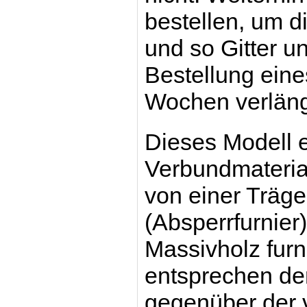
bestellen, um d
und so Gitter u
Bestellung eines
Wochen verläng
Dieses Modell
Verbundmaterial
von einer Träge
(Absperrfurnier
Massivholz furn
entsprechen de
gegenüber der v