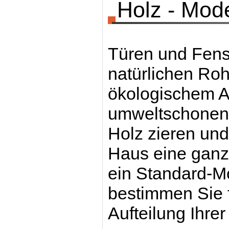
Holz - Mod
Türen und Fenst
natürlichen Rohs
ökologischem An
umweltschonend
Holz zieren un
Haus eine gan
ein Standard-M
bestimmen Sie f
Aufteilung Ihre