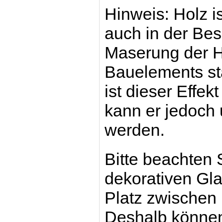
Hinweis: Holz is
auch in der Bes
Maserung der H
Bauelements st
ist dieser Effek
kann er jedoch
werden.
Bitte beachten 
dekorativen Gla
Platz zwischen 
Deshalb können 