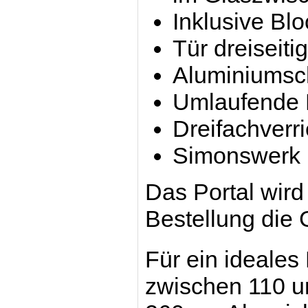
Inklusive Bl
Tür dreiseiti
Aluminiumsc
Umlaufende D
Dreifachverri
Simonswerk
Das Portal wird
Bestellung die
Für ein ideales
zwischen 110 u