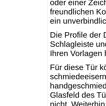
oder einer Zei
freundlichen Kol
ein unverbindli
Die Profile der
Schlagleiste u
Ihren Vorlagen 
Für diese Tür k
schmiedeeiserne
handgeschmiede
Glasfeld des Tür
nicht. Weiterhi