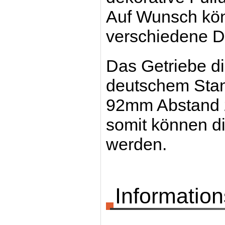
Auf Wunsch kön
verschiedene D
Das Getriebe di
deutschem Stan
92mm Abstand zu
somit können di
werden.
Information