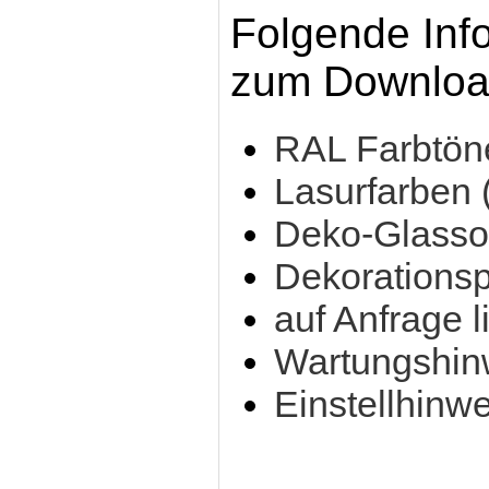
Folgende Inf
zum Download
RAL Farbtön
Lasurfarben 
Deko-Glasso
Dekorationsp
auf Anfrage l
Wartungshinw
Einstellhinw