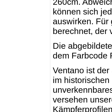
260cm. Abweich
können sich jed
auswirken. Für
berechnet, der 
Die abgebildete
dem Farbcode 
Ventano ist der
im historischen
unverkennbares
versehen unsere
Kämpferprofilen