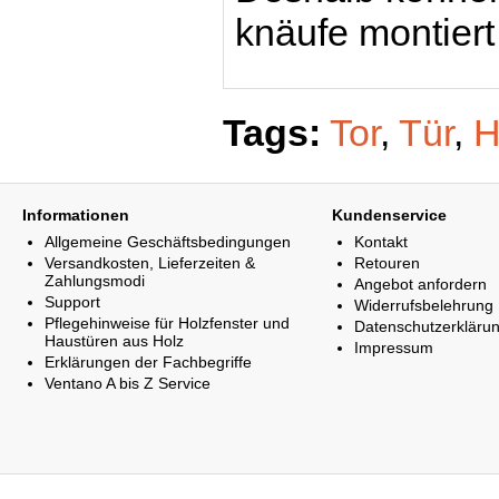
knäufe montiert
Tags:
Tor
,
Tür
,
H
Informationen
Kundenservice
Allgemeine Geschäftsbedingungen
Kontakt
Versandkosten, Lieferzeiten &
Retouren
Zahlungsmodi
Angebot anfordern
Support
Widerrufsbelehrung
Pflegehinweise für Holzfenster und
Datenschutzerkläru
Haustüren aus Holz
Impressum
Erklärungen der Fachbegriffe
Ventano A bis Z Service