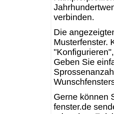
Jahrhundertwen
verbinden.
Die angezeigten
Musterfenster. 
"Konfigurieren",
Geben Sie einf
Sprossenanzahl 
Wunschfensters
Gerne können S
fenster.de send