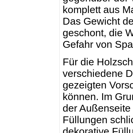
komplett aus Ma
Das Gewicht der
geschont, die 
Gefahr von Spa
Für die Holzsch
verschiedene D
gezeigten Vors
können. Im Grun
der Außenseite 
Füllungen schli
dekorative Füll