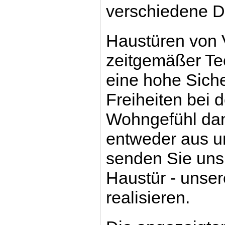
verschiedene D
Haustüren von V
zeitgemäßer Te
eine hohe Sicher
Freiheiten bei
Wohngefühl dan
entweder aus u
senden Sie uns 
Haustür - unser
realisieren.