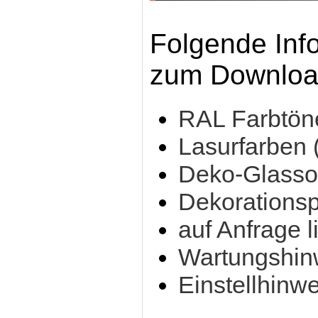
Folgende Inf
zum Download
RAL Farbtön
Lasurfarben 
Deko-Glasso
Dekorationsp
auf Anfrage l
Wartungshinw
Einstellhinw