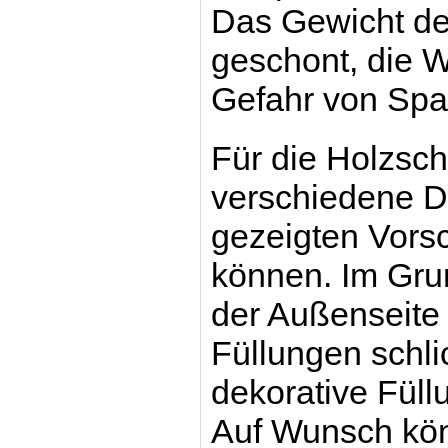
Das Gewicht der
geschont, die 
Gefahr von Spa
Für die Holzsch
verschiedene D
gezeigten Vors
können. Im Grun
der Außenseite 
Füllungen schli
dekorative Füll
Auf Wunsch kön