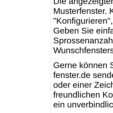
Die angezeigten
Musterfenster. 
"Konfigurieren",
Geben Sie einf
Sprossenanzahl 
Wunschfensters
Gerne können S
fenster.de send
oder einer Zei
freundlichen Kol
ein unverbindli