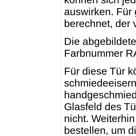
auswirken. Für
berechnet, der 
Die abgebildete
Farbnummer RA
Für diese Tür k
schmiedeeiserne
handgeschmiede
Glasfeld des Tür
nicht. Weiterhi
bestellen, um d