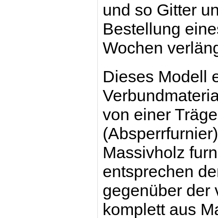
und so Gitter u
Bestellung eines
Wochen verläng
Dieses Modell
Verbundmaterial
von einer Träge
(Absperrfurnier
Massivholz furn
entsprechen de
gegenüber der v
komplett aus Ma