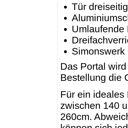
Tür dreiseiti
Aluminiumsc
Umlaufende D
Dreifachverri
Simonswerk
Das Portal wird
Bestellung die
Für ein ideales
zwischen 140 u
260cm. Abweich
können sich jed