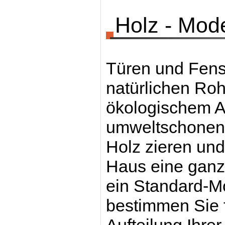
Holz - Mod
Türen und Fenst
natürlichen Rohs
ökologischem An
umweltschonend
Holz zieren un
Haus eine gan
ein Standard-M
bestimmen Sie f