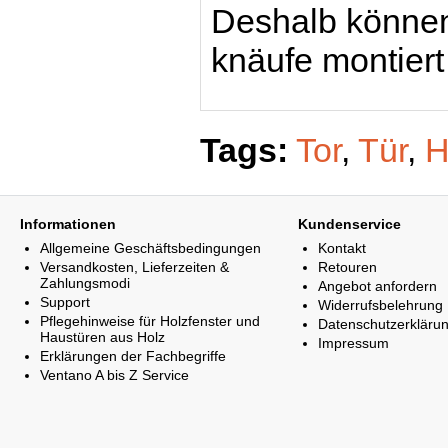
Deshalb können 
knäufe montiert
Tags:
Tor
,
Tür
,
H
Informationen
Kundenservice
Allgemeine Geschäftsbedingungen
Kontakt
Versandkosten, Lieferzeiten &
Retouren
Zahlungsmodi
Angebot anfordern
Support
Widerrufsbelehrung
Pflegehinweise für Holzfenster und
Datenschutzerkläru
Haustüren aus Holz
Impressum
Erklärungen der Fachbegriffe
Ventano A bis Z Service