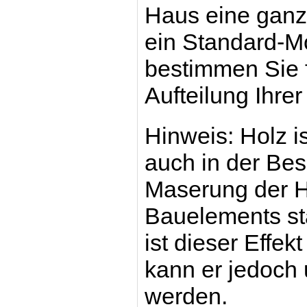
Haus eine gan
ein Standard-M
bestimmen Sie f
Aufteilung Ihre
Hinweis: Holz is
auch in der Bes
Maserung der H
Bauelements st
ist dieser Effek
kann er jedoch
werden.