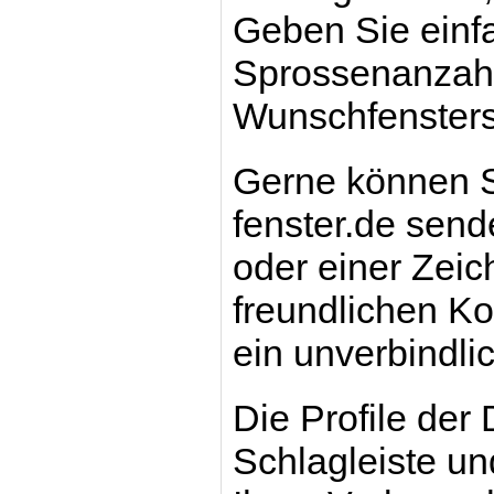
Geben Sie einf
Sprossenanzahl 
Wunschfensters
Gerne können S
fenster.de send
oder einer Zei
freundlichen Kol
ein unverbindli
Die Profile der
Schlagleiste u