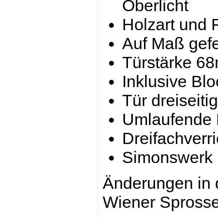
Oberlicht
Holzart und 
Auf Maß gefe
Türstärke 6
Inklusive Bl
Tür dreiseiti
Umlaufende D
Dreifachverri
Simonswerk
Änderungen in 
Wiener Sprosse