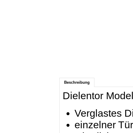
Beschreibung
Dielentor Modell
Verglastes D
einzelner Tür