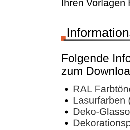
Ihren Vorlagen 
Information
Folgende Inf
zum Download
RAL Farbtön
Lasurfarben 
Deko-Glasso
Dekorationsp