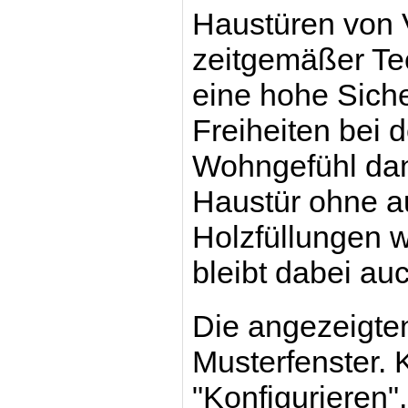
Haustüren von V
zeitgemäßer Te
eine hohe Sicher
Freiheiten bei
Wohngefühl dank
Haustür ohne au
Holzfüllungen w
bleibt dabei au
Die angezeigten
Musterfenster. 
"Konfigurieren",