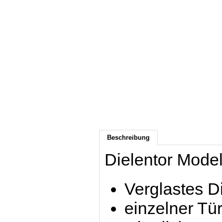
Beschreibung
Dielentor Modell
Verglastes D
einzelner Tür