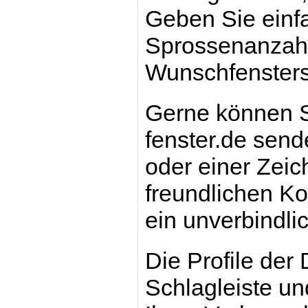
Geben Sie einf
Sprossenanzahl 
Wunschfensters
Gerne können S
fenster.de send
oder einer Zei
freundlichen Kol
ein unverbindli
Die Profile der
Schlagleiste u