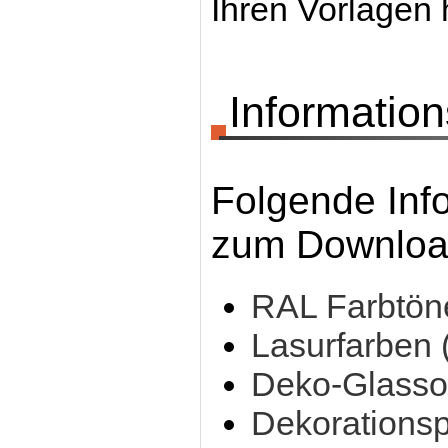
Ihren Vorlagen 
Information
Folgende Inf
zum Download
RAL Farbtön
Lasurfarben 
Deko-Glasso
Dekorationsp