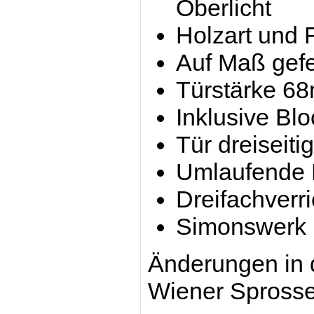
Oberlicht
Holzart und 
Auf Maß gefe
Türstärke 6
Inklusive Bl
Tür dreiseiti
Umlaufende D
Dreifachverri
Simonswerk
Änderungen in 
Wiener Sprosse