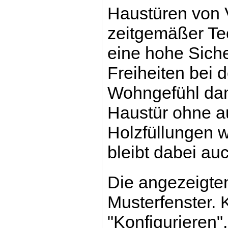
Haustüren von V
zeitgemäßer Te
eine hohe Sicher
Freiheiten bei
Wohngefühl dank
Haustür ohne au
Holzfüllungen w
bleibt dabei au
Die angezeigten
Musterfenster. 
"Konfigurieren",