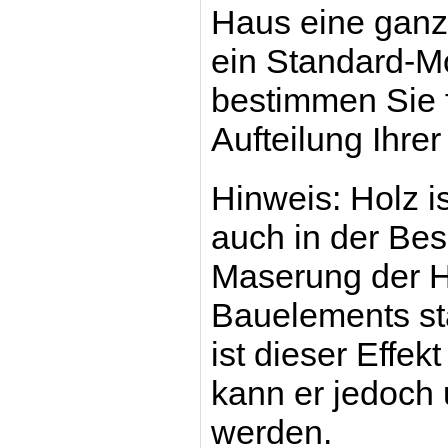
Haus eine gan
ein Standard-M
bestimmen Sie f
Aufteilung Ihre
Hinweis: Holz is
auch in der Bes
Maserung der H
Bauelements st
ist dieser Effek
kann er jedoch
werden.