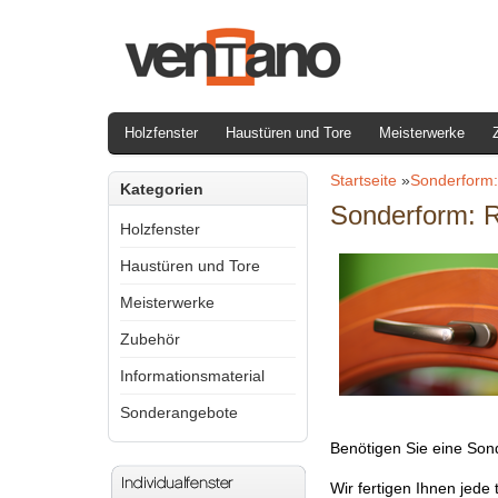
Holzfenster
Haustüren und Tore
Meisterwerke
Startseite
»
Sonderform
Kategorien
Sonderform: 
Holzfenster
Haustüren und Tore
Meisterwerke
Zubehör
Informationsmaterial
Sonderangebote
Benötigen Sie eine Sond
Wir fertigen Ihnen jed