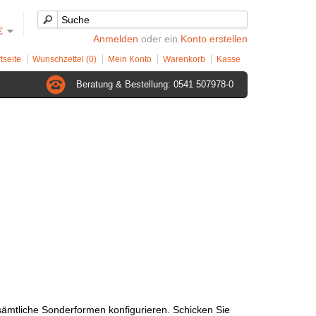
€
Anmelden
oder ein
Konto erstellen
tseite
Wunschzettel (0)
Mein Konto
Warenkorb
Kasse
Beratung & Bestellung: 0541 507978-0
sämtliche Sonderformen konfigurieren. Schicken Sie