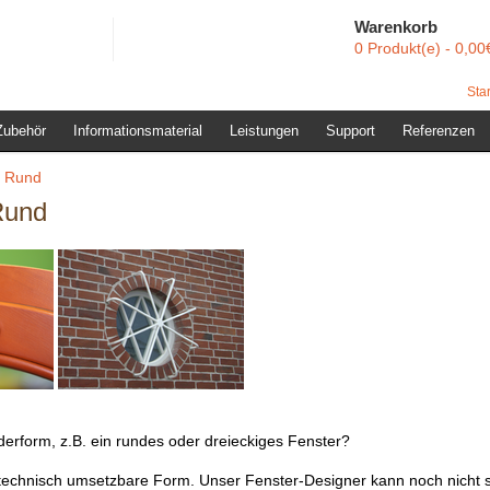
Warenkorb
0 Produkt(e) - 0,00
Star
Zubehör
Informationsmaterial
Leistungen
Support
Referenzen
: Rund
Rund
erform, z.B. ein rundes oder dreieckiges Fenster?
e technisch umsetzbare Form. Unser Fenster-Designer kann noch nicht 