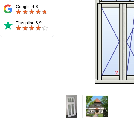
Google: 4,6
Trustpilot: 3,9