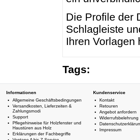
Die Profile der
Schlagleiste u
Ihren Vorlagen 
Tags:
Informationen
Kundenservice
Allgemeine Geschäftsbedingungen
Kontakt
Versandkosten, Lieferzeiten &
Retouren
Zahlungsmodi
Angebot anfordern
Support
Widerrufsbelehrung
Pflegehinweise für Holzfenster und
Datenschutzerkläru
Haustüren aus Holz
Impressum
Erklärungen der Fachbegriffe
Ventano A bis Z Service