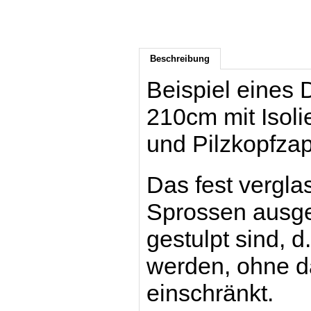
Beschreibung
Beispiel eines
210cm mit Isoli
und Pilzkopfzap
Das fest verglas
Sprossen ausges
gestulpt sind, d
werden, ohne da
einschränkt.