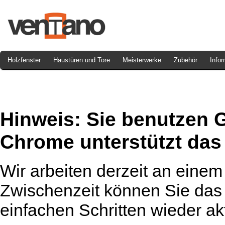
Holzfenster
Haustüren und Tore
Meisterwerke
Zubehör
Infor
Hinweis:
Sie benutzen 
Chrome unterstützt das 
Wir arbeiten derzeit an einem
Zwischenzeit können Sie das 
einfachen Schritten wieder akt