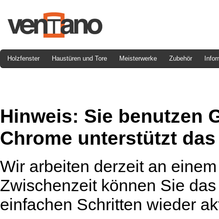
Holzfenster
Haustüren und Tore
Meisterwerke
Zubehör
Infor
Hinweis:
Sie benutzen 
Chrome unterstützt das 
Wir arbeiten derzeit an einem
Zwischenzeit können Sie das 
einfachen Schritten wieder akt