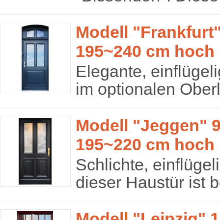
Modell "Frankfurt"
195~240 cm hoch
Elegante, einflügel
im optionalen Oberli
Modell "Jeggen" 9
195~220 cm hoch
Schlichte, einflüge
dieser Haustür ist 
Modell "Leipzig" 