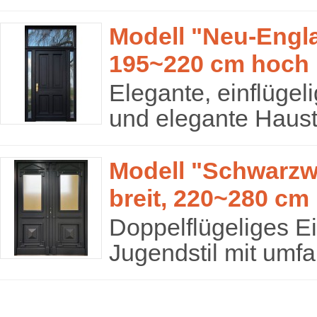
Modell "Neu-Engla
195~220 cm hoch
Elegante, einflügel
und elegante Haustü
Modell "Schwarzw
breit, 220~280 cm
Doppelflügeliges E
Jugendstil mit umf