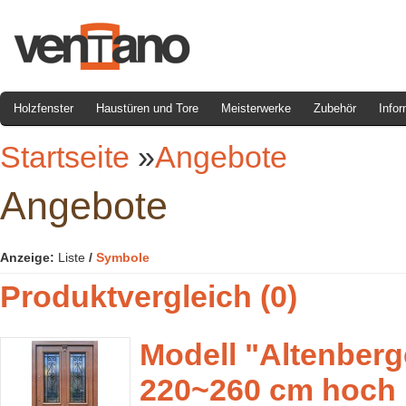
Holzfenster
Haustüren und Tore
Meisterwerke
Zubehör
Infor
Startseite
»
Angebote
Angebote
Anzeige:
Liste
/
Symbole
Produktvergleich (0)
Modell "Altenberg
220~260 cm hoch