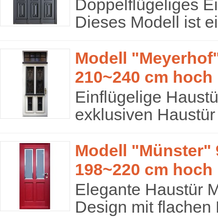
Doppelflügeliges E
Dieses Modell ist ei
Modell "Meyerhof"
210~240 cm hoch
Einflügelige Haust
exklusiven Haustür
Modell "Münster" 
198~220 cm hoch
Elegante Haustür M
Design mit flachen 