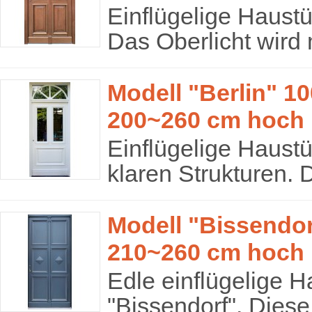
Einflügelige Haustü
Das Oberlicht wird m
Modell "Berlin" 10
200~260 cm hoch
Einflügelige Haustü
klaren Strukturen. D
Modell "Bissendor
210~260 cm hoch
Edle einflügelige H
"Bissendorf". Diese