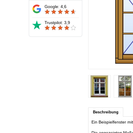
Google: 4,6
Trustpilot: 3,9
Beschreibung
Ein Beispielfenster m
Die angezeigten Maße s