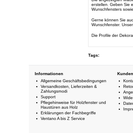
erstellen. Geben Sie 
Wunschfensters sowie
Gerne können Sie auc
Wunschfenster. Unsere 
Die Profile der Dekor
Tags:
Informationen
Kunden
Allgemeine Geschäftsbedingungen
Kont
Versandkosten, Lieferzeiten &
Reto
Zahlungsmodi
Ange
Support
Wide
Pflegehinweise für Holzfenster und
Date
Haustüren aus Holz
Impr
Erklärungen der Fachbegriffe
Ventano A bis Z Service