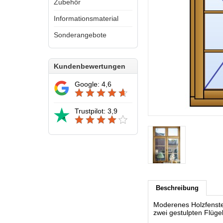
Zubehör
Informationsmaterial
Sonderangebote
Kundenbewertungen
Google: 4,6
Trustpilot: 3,9
Beschreibung
Moderenes Holzfenster
zwei gestulpten Flüg