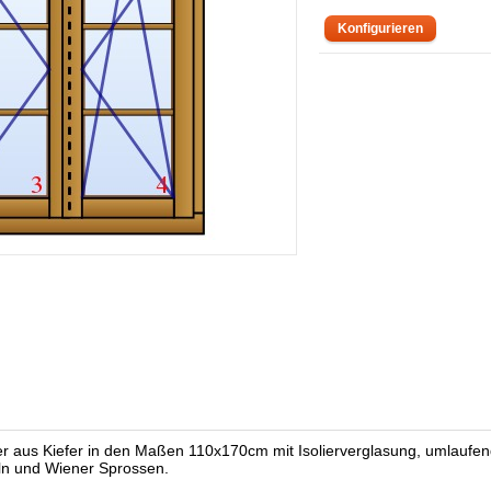
 aus Kiefer in den Maßen 110x170cm mit Isolierverglasung, umlaufend
eln und Wiener Sprossen.