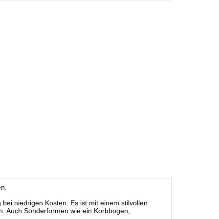
en.
i niedrigen Kosten. Es ist mit einem stilvollen
nn. Auch Sonderformen wie ein Korbbogen,