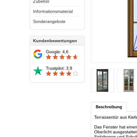
Zubehör
Informationsmaterial
Sonderangebote
Kundenbewertungen
Google: 4,6
Trustpilot: 3,9
Beschreibung
Terrassentür aus Kie
Das Fenster hat einen
Oberlicht ausgestatt
Spitzbogen und Schul