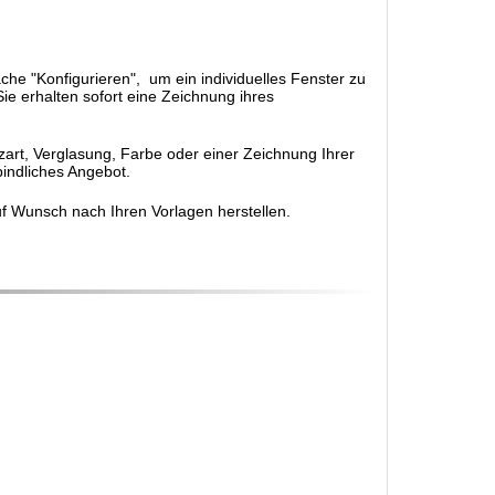
äche "Konfigurieren", um ein individuelles Fenster zu
ie erhalten sofort eine Zeichnung ihres
rt, Verglasung, Farbe oder einer Zeichnung Ihrer
bindliches Angebot.
uf Wunsch nach Ihren Vorlagen herstellen.