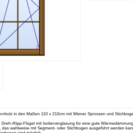
fernholz in den Maßen 110 x 210cm mit Wiener Sprossen und Stichbog
 Dreh-/Kipp-Flügel mit Isolierverglasung für eine gute Wärmedämmung be
et, das wahlweise mit Segment- oder Stichbogen ausgeführt werden ka
terbogen sind möglich.