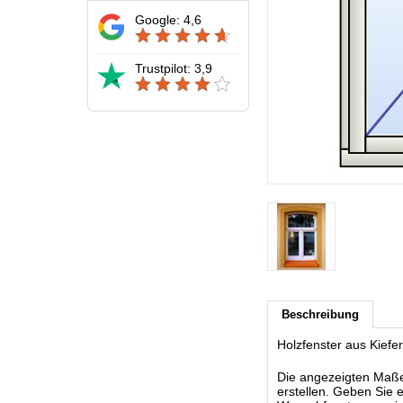
Google: 4,6
Trustpilot: 3,9
Beschreibung
Holzfenster aus Kiefe
Die angezeigten Maße s
erstellen. Geben Sie 