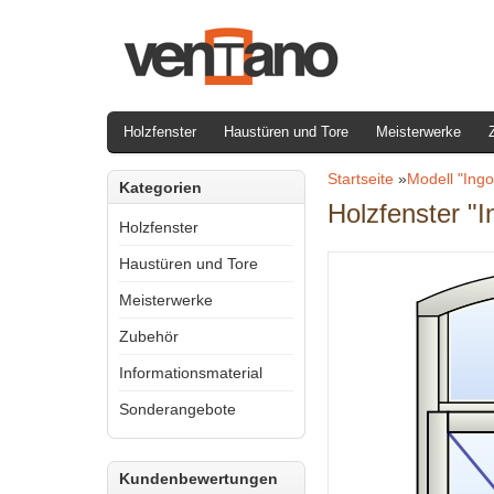
Holzfenster
Haustüren und Tore
Meisterwerke
Startseite
»
Modell "Ingo
Kategorien
Holzfenster "I
Holzfenster
Haustüren und Tore
Meisterwerke
Zubehör
Informationsmaterial
Sonderangebote
Kundenbewertungen