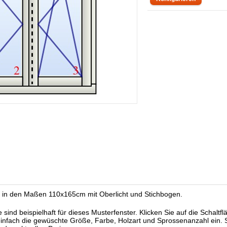
r in den Maßen 110x165cm mit Oberlicht und Stichbogen.
ind beispielhaft für dieses Musterfenster. Klicken Sie auf die Schaltfl
einfach die gewüschte Größe, Farbe, Holzart und Sprossenanzahl ein. S