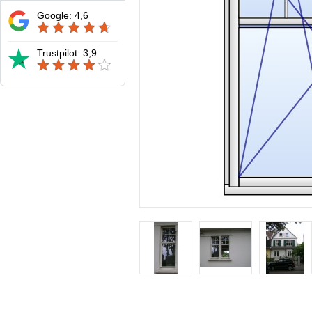
Google: 4,6
Trustpilot: 3,9