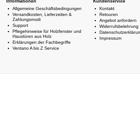
Informationen
Kundenservice
Allgemeine Geschäftsbedingungen
Kontakt
Versandkosten, Lieferzeiten &
Retouren
Zahlungsmodi
Angebot anfordern
Support
Widerrufsbelehrung
Pflegehinweise für Holzfenster und
Datenschutzerkläru
Haustüren aus Holz
Impressum
Erklärungen der Fachbegriffe
Ventano A bis Z Service