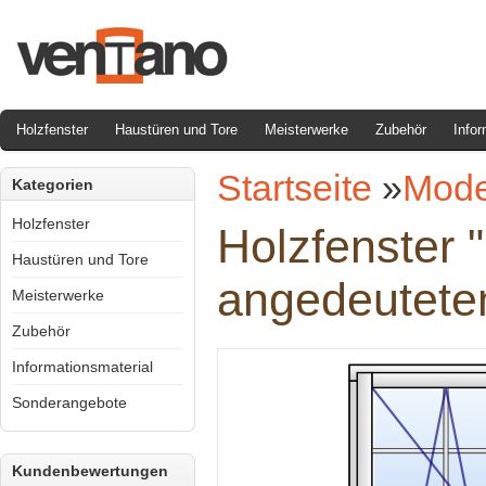
Holzfenster
Haustüren und Tore
Meisterwerke
Zubehör
Infor
Startseite
»
Mode
Kategorien
Holzfenster
Holzfenster 
Haustüren und Tore
angedeutete
Meisterwerke
Zubehör
Informationsmaterial
Sonderangebote
Kundenbewertungen