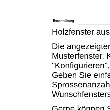
Beschreibung
Holzfenster au
Die angezeigten
Musterfenster. 
"Konfigurieren",
Geben Sie einf
Sprossenanzahl 
Wunschfensters
Gerne können S