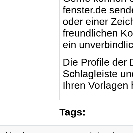
fenster.de send
oder einer Zei
freundlichen Kol
ein unverbindli
Die Profile der
Schlagleiste u
Ihren Vorlagen 
Tags: