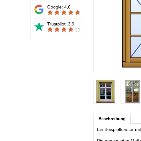
Google: 4,6
Trustpilot: 3,9
Beschreibung
Ein Beispielfenster m
Die angezeigten Maße s