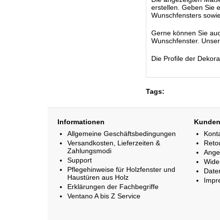
erstellen. Geben Sie 
Wunschfensters sowie
Gerne können Sie auc
Wunschfenster. Unsere 
Die Profile der Dekor
Tags:
Informationen
Kunden
Allgemeine Geschäftsbedingungen
Kont
Versandkosten, Lieferzeiten &
Reto
Zahlungsmodi
Ange
Support
Wide
Pflegehinweise für Holzfenster und
Date
Haustüren aus Holz
Impr
Erklärungen der Fachbegriffe
Ventano A bis Z Service