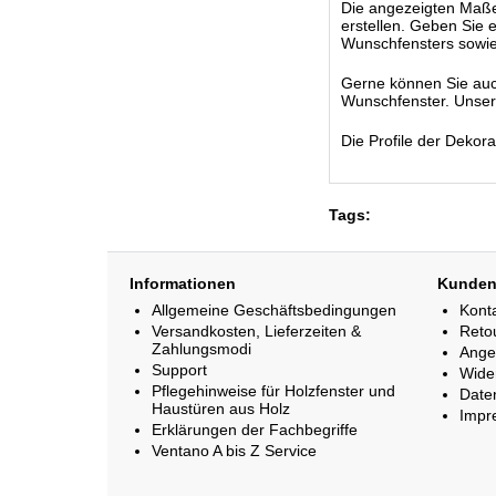
Die angezeigten Maße s
erstellen. Geben Sie 
Wunschfensters sowie
Gerne können Sie auc
Wunschfenster. Unsere 
Die Profile der Dekor
Tags:
Informationen
Kunden
Allgemeine Geschäftsbedingungen
Kont
Versandkosten, Lieferzeiten &
Reto
Zahlungsmodi
Ange
Support
Wide
Pflegehinweise für Holzfenster und
Date
Haustüren aus Holz
Impr
Erklärungen der Fachbegriffe
Ventano A bis Z Service