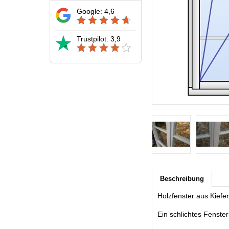
Google: 4,6
Trustpilot: 3,9
Beschreibung
Holzfenster aus Kief
Ein schlichtes Fenster