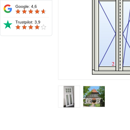
Google: 4,6
Trustpilot: 3,9