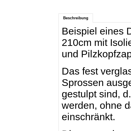
Beschreibung
Beispiel eines
210cm mit Isoli
und Pilzkopfzap
Das fest verglas
Sprossen ausges
gestulpt sind, d
werden, ohne da
einschränkt.