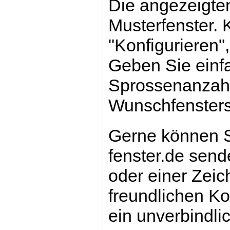
Die angezeigten
Musterfenster. 
"Konfigurieren",
Geben Sie einf
Sprossenanzahl 
Wunschfensters
Gerne können S
fenster.de send
oder einer Zei
freundlichen Kol
ein unverbindli