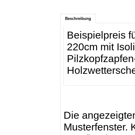
Beschreibung
Beispielpreis f
220cm mit Isol
Pilzkopfzapfen
Holzwettersche
Die angezeigten
Musterfenster. 