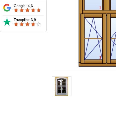
Google: 4,6
Trustpilot: 3,9