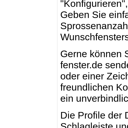
"Konfigurieren",
Geben Sie einf
Sprossenanzahl 
Wunschfensters
Gerne können S
fenster.de send
oder einer Zei
freundlichen Kol
ein unverbindli
Die Profile der
Schlagleiste u