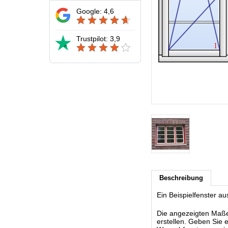
Google: 4,6
Trustpilot: 3,9
Beschreibung
Ein Beispielfenster a
Die angezeigten Maße s
erstellen. Geben Sie 