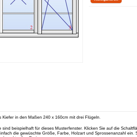
us Kiefer in den Maßen 240 x 160
cm mit drei Flügeln.
ind beispielhaft für dieses Musterfenster. Klicken Sie auf die Schaltfl
einfach die gewüschte Größe, Farbe, Holzart und Sprossenanzahl ein. S