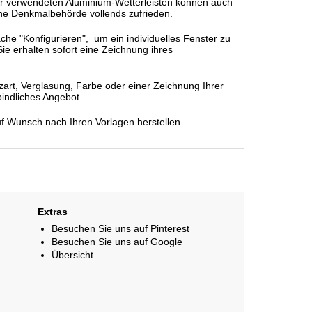
nster verwendeten Aluminium-Wetterleisten können auch
che Denkmalbehörde vollends zufrieden.
äche "Konfigurieren", um ein individuelles Fenster zu
ie erhalten sofort eine Zeichnung ihres
rt, Verglasung, Farbe oder einer Zeichnung Ihrer
bindliches Angebot.
uf Wunsch nach Ihren Vorlagen herstellen.
Extras
Besuchen Sie uns auf Pinterest
Besuchen Sie uns auf Google
Übersicht