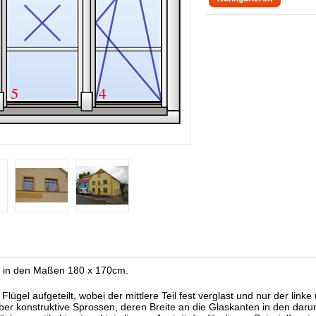
er in den Maßen 180 x 170cm.
 Flügel aufgeteilt, wobei der mittlere Teil fest verglast und nur der link
 aber konstruktive Sprossen, deren Breite an die Glaskanten in den dar