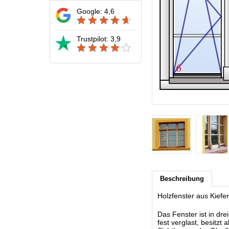
Google: 4,6
Trustpilot: 3,9
Beschreibung
Holzfenster aus Kief
Das Fenster ist in drei
fest verglast, besitzt