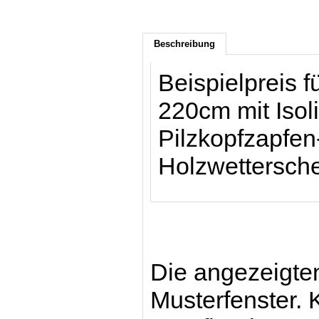
Beschreibung
Beispielpreis f
220cm mit Isol
Pilzkopfzapfen
Holzwettersche
Die angezeigten
Musterfenster. 