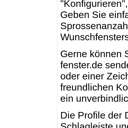
"Konfigurieren",
Geben Sie einf
Sprossenanzahl 
Wunschfensters
Gerne können S
fenster.de send
oder einer Zei
freundlichen Kol
ein unverbindli
Die Profile der
Schlagleiste u