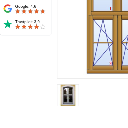
Google: 4,6
Trustpilot: 3,9