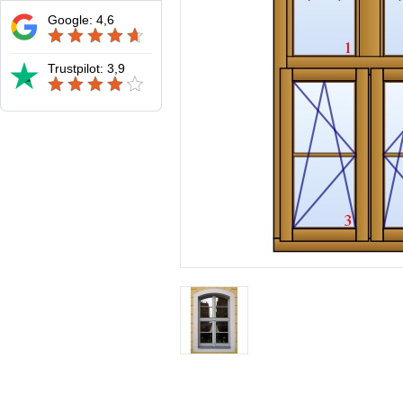
Google: 4,6
Trustpilot: 3,9