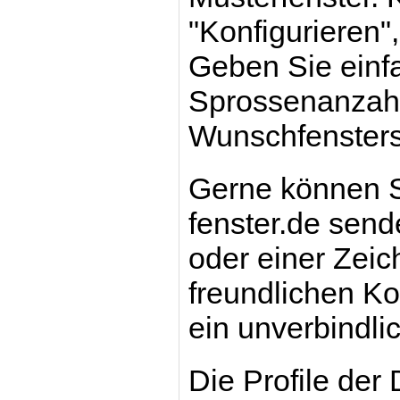
"Konfigurieren",
Geben Sie einf
Sprossenanzahl 
Wunschfensters
Gerne können S
fenster.de send
oder einer Zei
freundlichen Kol
ein unverbindli
Die Profile der