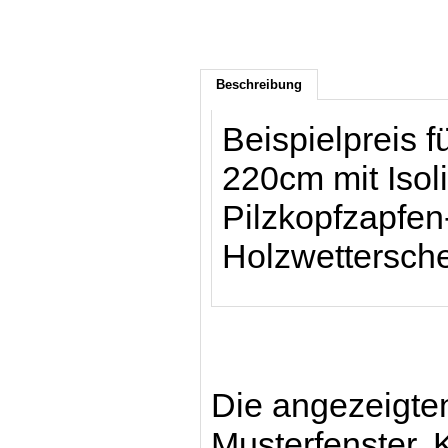
Beschreibung
Beispielpreis f
220cm mit Isol
Pilzkopfzapfen
Holzwettersche
Die angezeigten
Musterfenster. 