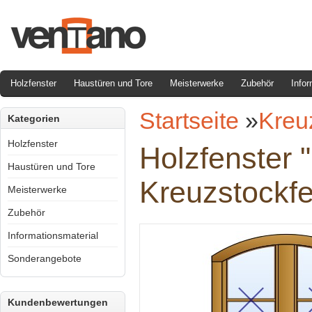
Holzfenster
Haustüren und Tore
Meisterwerke
Zubehör
Infor
Startseite
»
Kreu
Kategorien
Holzfenster
Holzfenster 
Haustüren und Tore
Kreuzstockfe
Meisterwerke
Zubehör
Informationsmaterial
Sonderangebote
Kundenbewertungen