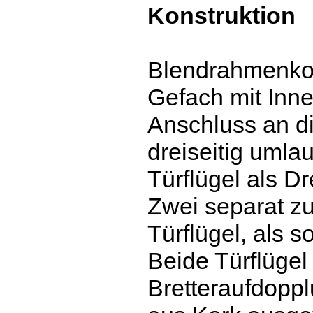
Konstruktion
Blendrahmenkon
Gefach mit Inn
Anschluss an d
dreiseitig umla
Türflügel als Dr
Zwei separat z
Türflügel, als 
Beide Türflügel
Bretteraufdop