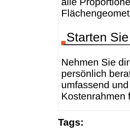
alle Proportion
Flächengeometri
Starten Si
Nehmen Sie dire
persönlich bera
umfassend und 
Kostenrahmen fü
Tags: