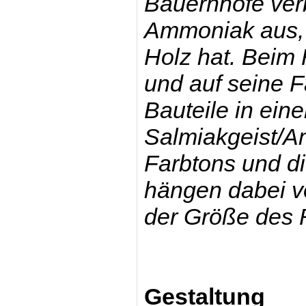
Bauernhöfe verb
Ammoniak aus, 
Holz hat.
Beim 
und auf seine F
Bauteile in ei
Salmiakgeist/
Farbtons und di
hängen dabei v
der Größe des 
Gestaltung