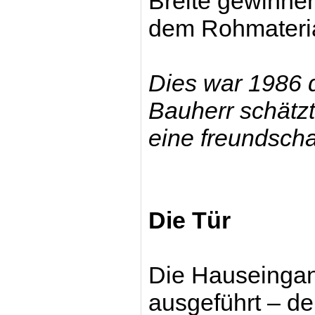
Breite gewinnen
dem Rohmateria
Dies war 1986
Bauherr schätzt
eine freundscha
Die Tür
Die Hauseingan
ausgeführt – der