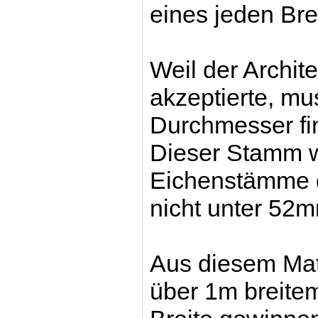
eines jeden Br
Weil der Archit
akzeptierte, m
Durchmesser fin
Dieser Stamm w
Eichenstämme d
nicht unter 52
Aus diesem Mat
über 1m breitem