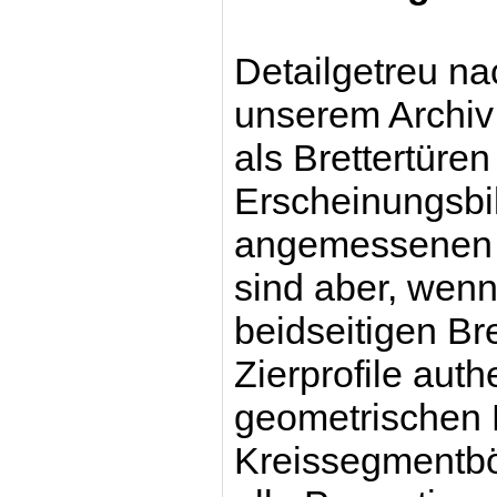
Detailgetreu na
unserem Archiv
als Brettertüren
Erscheinungsbi
angemessenen s
sind aber, wenn
beidseitigen Br
Zierprofile aut
geometrischen F
Kreissegmentb