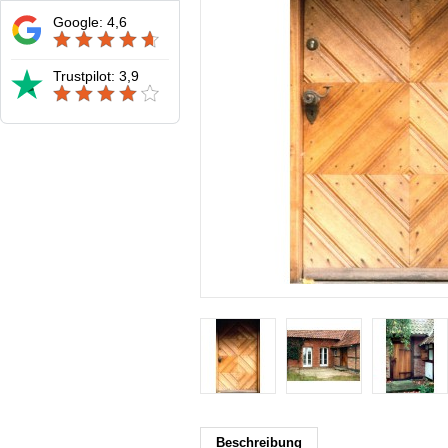
Google: 4,6
Trustpilot: 3,9
Beschreibung