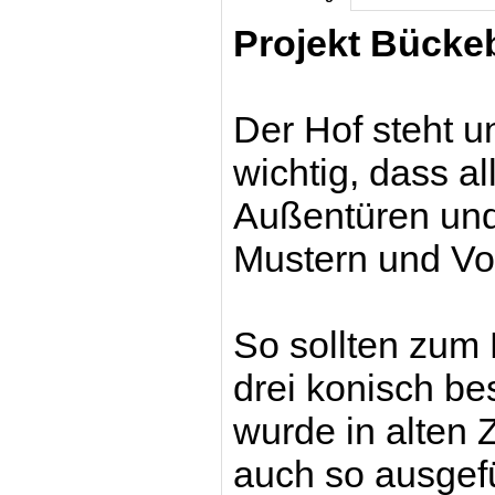
Projekt Bücke
Der Hof steht 
wichtig, dass a
Außentüren und 
Mustern und Vor
So sollten zum 
drei konisch be
wurde in alten 
auch so ausgefü