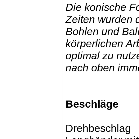
Die konische For
Zeiten wurden 
Bohlen und Bal
körperlichen A
optimal zu nut
nach oben imme
Beschläge
Drehbeschlag