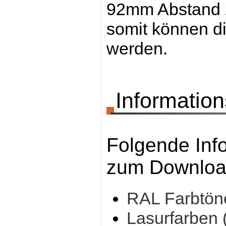
92mm Abstand zu
somit können di
werden.
Information
Folgende Inf
zum Download
RAL Farbtön
Lasurfarben 