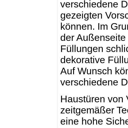
verschiedene D
gezeigten Vors
können. Im Grun
der Außenseite 
Füllungen schli
dekorative Füll
Auf Wunsch kön
verschiedene D
Haustüren von V
zeitgemäßer Te
eine hohe Sicher