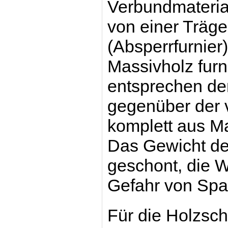
Verbundmaterial
von einer Träge
(Absperrfurnier
Massivholz furn
entsprechen de
gegenüber der v
komplett aus Ma
Das Gewicht der
geschont, die 
Gefahr von Spa
Für die Holzsch