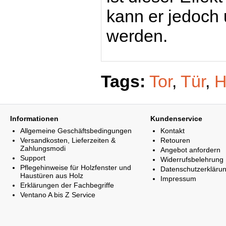
kann er jedoch
werden.
Tags:
Tor
,
Tür
,
H
Informationen
Kundenservice
Allgemeine Geschäftsbedingungen
Kontakt
Versandkosten, Lieferzeiten &
Retouren
Zahlungsmodi
Angebot anfordern
Support
Widerrufsbelehrung
Pflegehinweise für Holzfenster und
Datenschutzerkläru
Haustüren aus Holz
Impressum
Erklärungen der Fachbegriffe
Ventano A bis Z Service