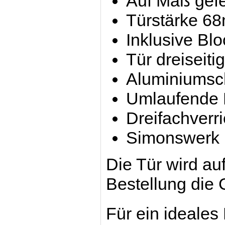
Auf Maß gefe
Türstärke 6
Inklusive Bl
Tür dreiseiti
Aluminiumsc
Umlaufende D
Dreifachverri
Simonswerk
Die Tür wird auf
Bestellung die
Für ein ideales