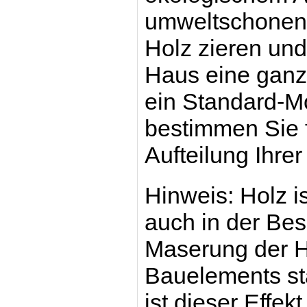
umweltschonend
Holz zieren un
Haus eine gan
ein Standard-M
bestimmen Sie f
Aufteilung Ihre
Hinweis: Holz is
auch in der Bes
Maserung der H
Bauelements st
ist dieser Effek