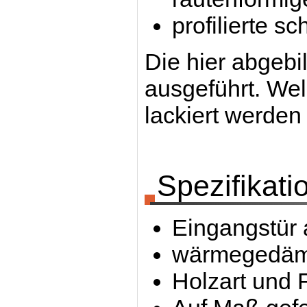
profilierte s
Die hier abgebi
ausgeführt. We
lackiert werden
Spezifikati
Eingangstür 
wärmegedämm
Holzart und 