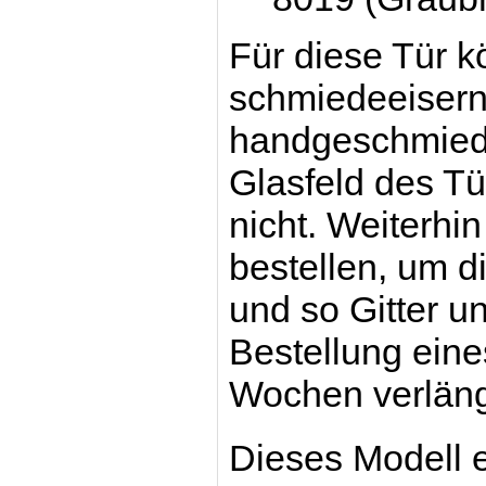
Für diese Tür k
schmiedeeiserne
handgeschmiede
Glasfeld des Tür
nicht. Weiterhi
bestellen, um d
und so Gitter u
Bestellung eines
Wochen verläng
Dieses Modell