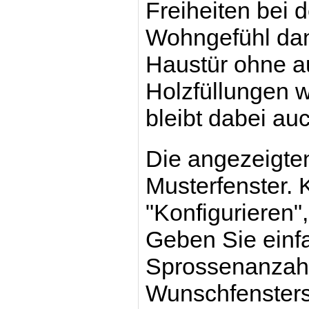
Freiheiten bei
Wohngefühl dank
Haustür ohne au
Holzfüllungen w
bleibt dabei au
Die angezeigten
Musterfenster. 
"Konfigurieren",
Geben Sie einf
Sprossenanzahl 
Wunschfensters