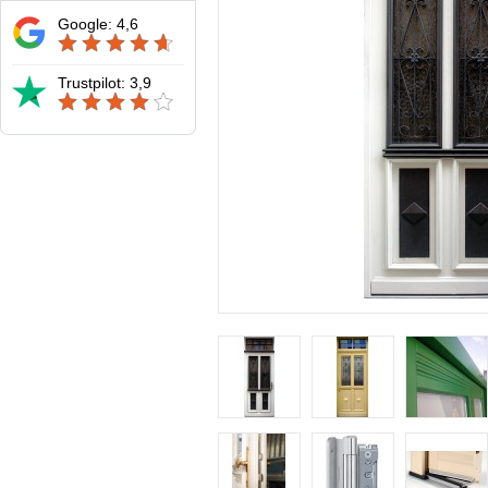
Google: 4,6
Trustpilot: 3,9