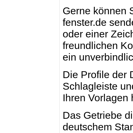
Gerne können S
fenster.de send
oder einer Zei
freundlichen Kol
ein unverbindli
Die Profile der
Schlagleiste u
Ihren Vorlagen 
Das Getriebe di
deutschem Stan