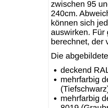
zwischen 95 un
240cm. Abweich
können sich jed
auswirken. Für
berechnet, der 
Die abgebildete
deckend RAL
mehrfarbig 
(Tiefschwarz
mehrfarbig 
8019 (Graub