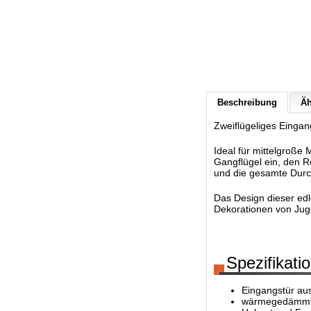
Beschreibung
Äh
Zweiflügeliges Eingang
Ideal für mittelgroße 
Gangflügel ein, den R
und die gesamte Durch
Das Design dieser edl
Dekorationen von Juge
Spezifikati
Eingangstür au
wärmegedämmte