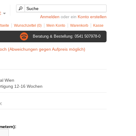
€
Anmelden
oder ein
Konto erstellen
tseite
Wunschzettel (0)
Mein Konto
Warenkorb
Kasse
Beratung & Bestellung: 0541 507978-0
och (Abweichungen gegen Aufpreis möglich)
al Wien
ertigung 12-16 Wochen
0€
n
imetern):