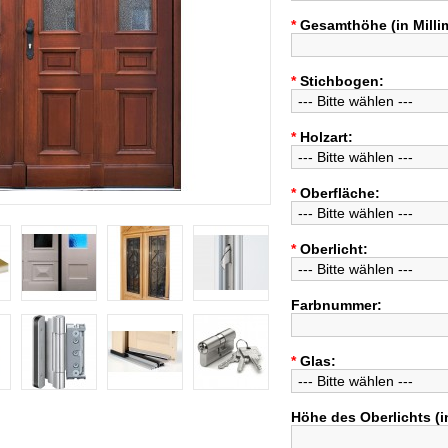
*
Gesamthöhe (in Milli
*
Stichbogen:
*
Holzart:
*
Oberfläche:
*
Oberlicht:
Farbnummer:
*
Glas:
Höhe des Oberlichts (in