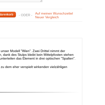
Auf meinen Wunschzettel
- ODER -
Neuer Vergleich
h unser Modell "Wien". Zwei Drittel nimmt der
 dank des Stulps bleibt kein Mittelpfosten stehen
terteilen das Element in drei optischen "Spalten".
zu dem eher verspielt wirkenden vielzähligen