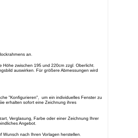
 Blockrahmens an.
ne Höhe zwischen 195 und 220cm zzgl. Oberlicht.
ungsbild auswirken. Für größere Abmessungen wird
äche "Konfigurieren", um ein individuelles Fenster zu
ie erhalten sofort eine Zeichnung ihres
rt, Verglasung, Farbe oder einer Zeichnung Ihrer
bindliches Angebot.
uf Wunsch nach Ihren Vorlagen herstellen.