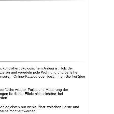
, kontrolliert ökologischem Anbau ist Holz der
 zieren und veredeln jede Wohnung und verleihen
serem Online-Katalog oder bestimmen Sie frei über
r Oberfläche wieder. Farbe und Maserung der
n ist dieser Effekt nicht sichtbar, bei
rden.
Schlagleisten nur wenig Platz zwischen Leiste und
näufe montiert werden!