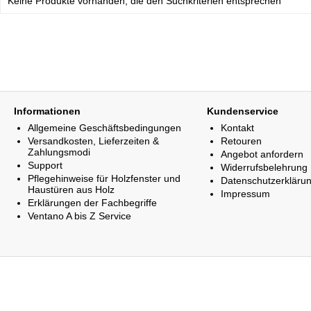
Keine Produkte vorhanden, die den Suchkriterien entsprechen
Informationen
Kundenservice
Allgemeine Geschäftsbedingungen
Kontakt
Versandkosten, Lieferzeiten &
Retouren
Zahlungsmodi
Angebot anfordern
Support
Widerrufsbelehrung
Pflegehinweise für Holzfenster und
Datenschutzerkläru
Haustüren aus Holz
Impressum
Erklärungen der Fachbegriffe
Ventano A bis Z Service